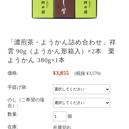
「濃煎茶・ようかん詰め合わせ」祥
雲 90g（ようかん形箱入）×2本 栗
ようかん 380g×1本
¥3,855
価格:
(税抜 ¥3,570)
手提げ袋:
のし（ご希望の場
合）:
数量:
個
在庫:
在庫切れ