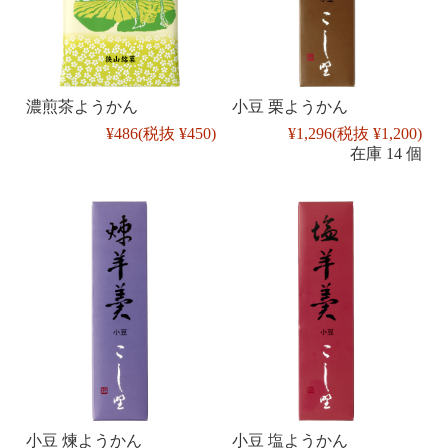
濃煎茶ようかん
小豆 栗ようかん
¥486
(税抜 ¥450)
¥1,296
(税抜 ¥1,200)
在庫 14 個
小豆 煉ようかん
小豆 塩ようかん