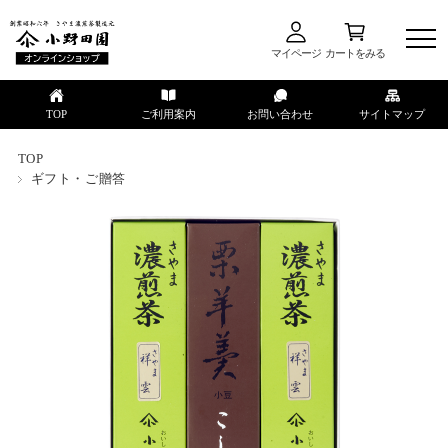
マイページ
カートをみる
TOP
ご利用案内
お問い合わせ
サイトマップ
TOP
ギフト・ご贈答