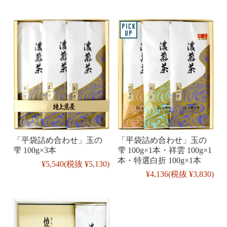
「平袋詰め合わせ」玉の
「平袋詰め合わせ」玉の
雫 100g×3本
雫 100g×1本・祥雲 100g×1
本・特選白折 100g×1本
¥5,540
(税抜 ¥5,130)
¥4,136
(税抜 ¥3,830)