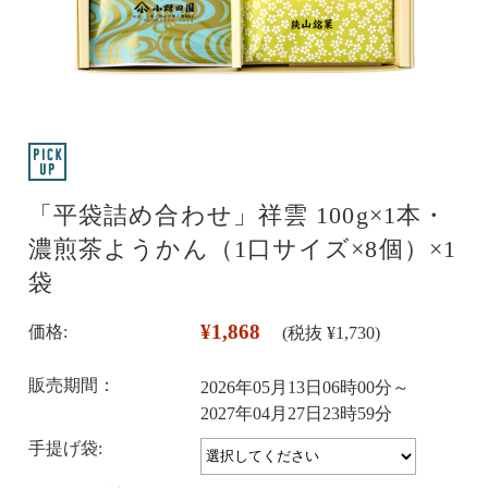
「平袋詰め合わせ」祥雲 100g×1本・
濃煎茶ようかん（1口サイズ×8個）×1
袋
¥1,868
価格:
(税抜 ¥1,730)
販売期間：
2026年05月13日06時00分～
2027年04月27日23時59分
手提げ袋: