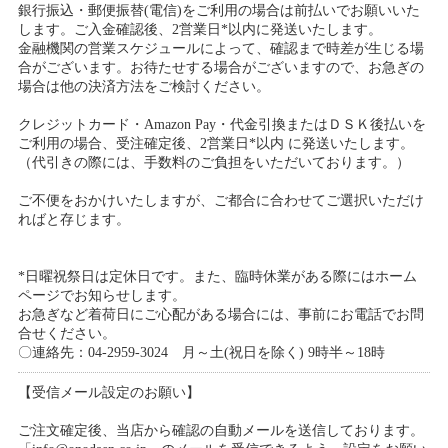
銀行振込・郵便振替(電信)をご利用の場合は前払いでお願いいた
します。ご入金確認後、2営業日*以内に発送いたします。
金融機関の営業スケジュールによって、確認まで時差が生じる場
合がございます。お待たせする場合がございますので、お急ぎの
場合は他の決済方法をご検討ください。
クレジットカード・Amazon Pay・代金引換またはＤＳＫ後払いを
ご利用の場合、受注確定後、2営業日*以内 に発送いたします。
（代引きの際には、手数料のご負担をいただいております。）
ご不便をおかけいたしますが、ご都合に合わせてご選択いただけ
ればと存じます。
*日曜祝祭日は定休日です。また、臨時休業がある際にはホーム
ページでお知らせします。
お急ぎなど着荷日にご心配がある場合には、事前にお電話でお問
合せください。
〇連絡先：04-2959-3024 月～土(祝日を除く) 9時半～18時
【受信メール設定のお願い】
ご注文確定後、当店から確認の自動メールを送信しております。