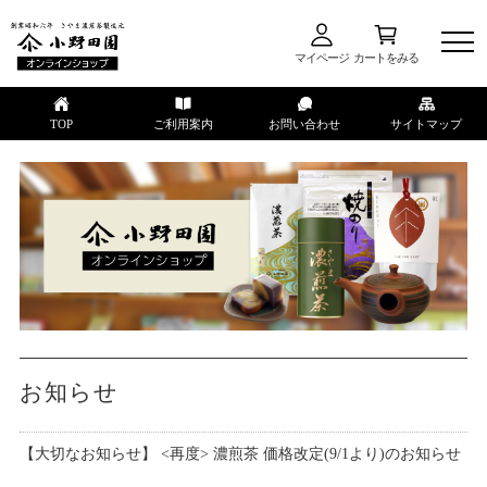
マイページ
カートをみる
TOP
ご利用案内
お問い合わせ
サイトマップ
お知らせ
【大切なお知らせ】 <再度> 濃煎茶 価格改定(9/1より)のお知らせ