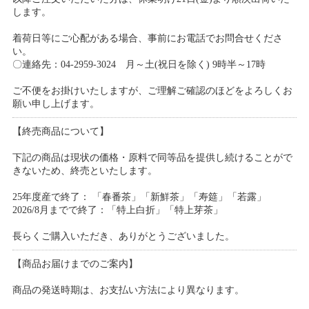
します。
着荷日等にご心配がある場合、事前にお電話でお問合せくださ
い。
〇連絡先：04-2959-3024 月～土(祝日を除く) 9時半～17時
ご不便をお掛けいたしますが、ご理解ご確認のほどをよろしくお
願い申し上げます。
【終売商品について】
下記の商品は現状の価格・原料で同等品を提供し続けることがで
きないため、終売といたします。
25年度産で終了： 「春番茶」「新鮮茶」「寿筵」「若露」
2026/8月までで終了：「特上白折」「特上芽茶」
長らくご購入いただき、ありがとうございました。
【商品お届けまでのご案内】
商品の発送時期は、お支払い方法により異なります。