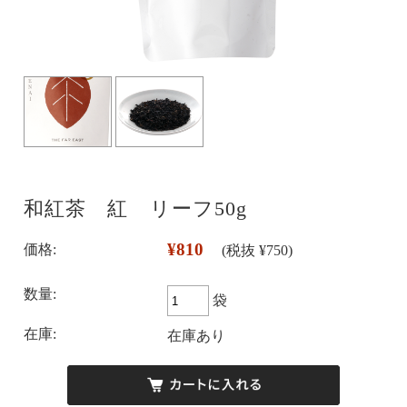
和紅茶 紅 リーフ50g
¥810
価格:
(税抜 ¥750)
数量:
袋
在庫:
在庫あり