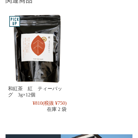
関連商品
和紅茶 紅 ティーバッ
グ 3g×12個
¥810
(税抜 ¥750)
在庫 2 袋